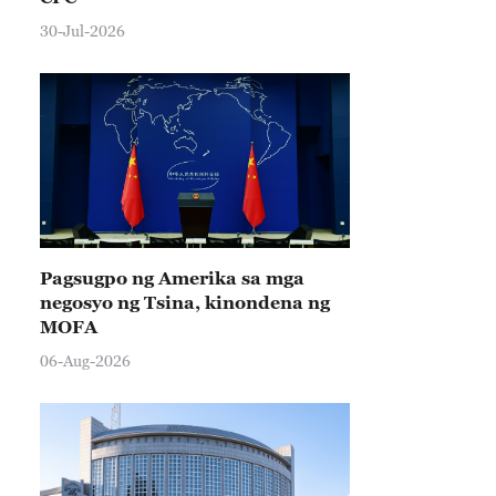
30-Jul-2026
Pagsugpo ng Amerika sa mga
negosyo ng Tsina, kinondena ng
MOFA
06-Aug-2026