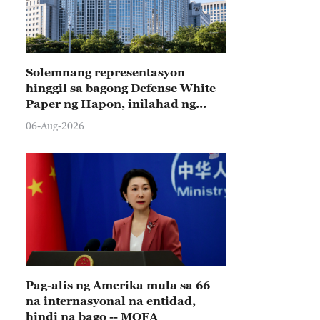
Solemnang representasyon
hinggil sa bagong Defense White
Paper ng Hapon, inilahad ng
Tsina
06-Aug-2026
Pag-alis ng Amerika mula sa 66
na internasyonal na entidad,
hindi na bago -- MOFA