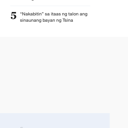
5
“Nakabitin” sa itaas ng talon ang
sinaunang bayan ng Tsina