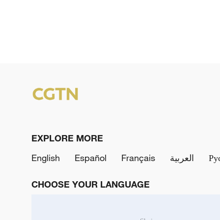
EXPLORE MORE
English
Español
Français
العربية
Ру
CHOOSE YOUR LANGUAGE