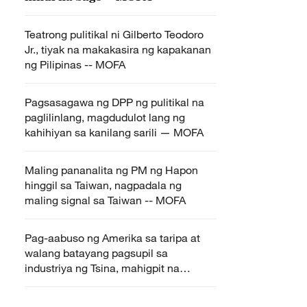
Teatrong pulitikal ni Gilberto Teodoro
Jr., tiyak na makakasira ng kapakanan
ng Pilipinas -- MOFA
Pagsasagawa ng DPP ng pulitikal na
paglilinlang, magdudulot lang ng
kahihiyan sa kanilang sarili — MOFA
Maling pananalita ng PM ng Hapon
hinggil sa Taiwan, nagpadala ng
maling signal sa Taiwan -- MOFA
Pag-aabuso ng Amerika sa taripa at
walang batayang pagsupil sa
industriya ng Tsina, mahigpit na
tinututulan