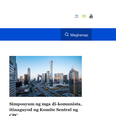
Maghanap
Simposyum ng mga di-komunista,
itinaguyod ng Komite Sentral ng
CPC