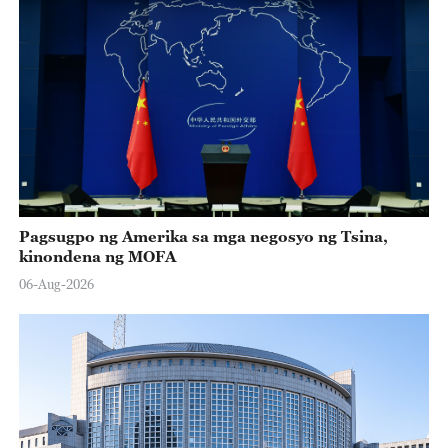
Pagsugpo ng Amerika sa mga negosyo ng Tsina,
kinondena ng MOFA
06-Aug-2026