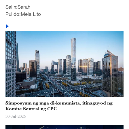
Salin:Sarah
Pulido:Mela Lito
Simposyum ng mga di-komunista, itinaguyod ng
Komite Sentral ng CPC
30-Jul-2026