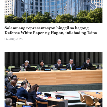
Solemnang representasyon hinggil sa bagong
Defense White Paper ng Hapon, inilahad ng Tsina
06-Aug-2026