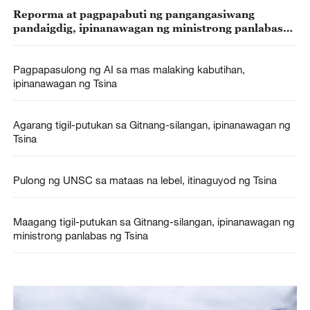
Reporma at pagpapabuti ng pangangasiwang
pandaigdig, ipinanawagan ng ministrong panlabas
ng Tsina sa pulong ng UN
Pagpapasulong ng AI sa mas malaking kabutihan,
ipinanawagan ng Tsina
Agarang tigil-putukan sa Gitnang-silangan, ipinanawagan ng
Tsina
Pulong ng UNSC sa mataas na lebel, itinaguyod ng Tsina
Maagang tigil-putukan sa Gitnang-silangan, ipinanawagan ng
ministrong panlabas ng Tsina