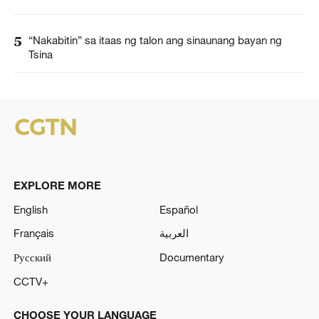
5
“Nakabitin” sa itaas ng talon ang sinaunang bayan ng
Tsina
EXPLORE MORE
English
Español
Français
العربية
Русский
Documentary
CCTV+
CHOOSE YOUR LANGUAGE