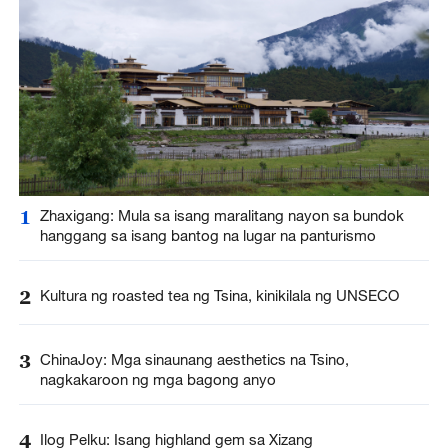
1
Zhaxigang: Mula sa isang maralitang nayon sa bundok
hanggang sa isang bantog na lugar na panturismo
2
Kultura ng roasted tea ng Tsina, kinikilala ng UNSECO
3
ChinaJoy: Mga sinaunang aesthetics na Tsino,
nagkakaroon ng mga bagong anyo
4
Ilog Pelku: Isang highland gem sa Xizang