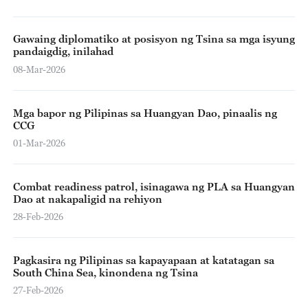
Gawaing diplomatiko at posisyon ng Tsina sa mga isyung
pandaigdig, inilahad
08-Mar-2026
Mga bapor ng Pilipinas sa Huangyan Dao, pinaalis ng
CCG
01-Mar-2026
Combat readiness patrol, isinagawa ng PLA sa Huangyan
Dao at nakapaligid na rehiyon
28-Feb-2026
Pagkasira ng Pilipinas sa kapayapaan at katatagan sa
South China Sea, kinondena ng Tsina
27-Feb-2026