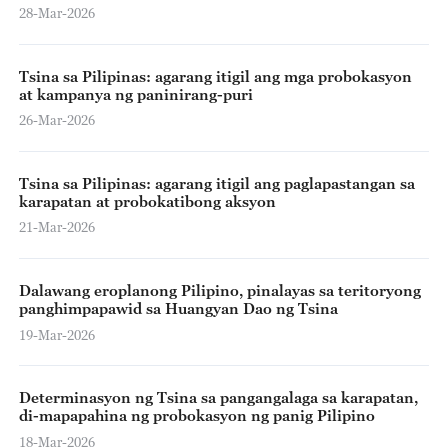
28-Mar-2026
Tsina sa Pilipinas: agarang itigil ang mga probokasyon
at kampanya ng paninirang-puri
26-Mar-2026
Tsina sa Pilipinas: agarang itigil ang paglapastangan sa
karapatan at probokatibong aksyon
21-Mar-2026
Dalawang eroplanong Pilipino, pinalayas sa teritoryong
panghimpapawid sa Huangyan Dao ng Tsina
19-Mar-2026
Determinasyon ng Tsina sa pangangalaga sa karapatan,
di-mapapahina ng probokasyon ng panig Pilipino
18-Mar-2026