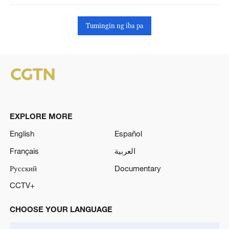
Tumingin ng iba pa
EXPLORE MORE
English
Español
Français
العربية
Русский
Documentary
CCTV+
CHOOSE YOUR LANGUAGE